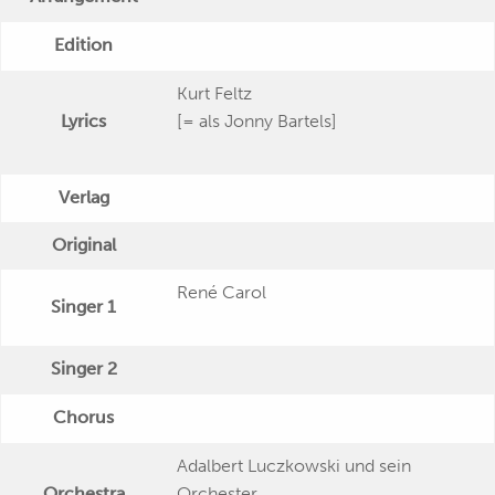
Edition
Kurt Feltz
Lyrics
[= als Jonny Bartels]
Verlag
Original
René Carol
Singer 1
Singer 2
Chorus
Adalbert Luczkowski und sein
Orchestra
Orchester