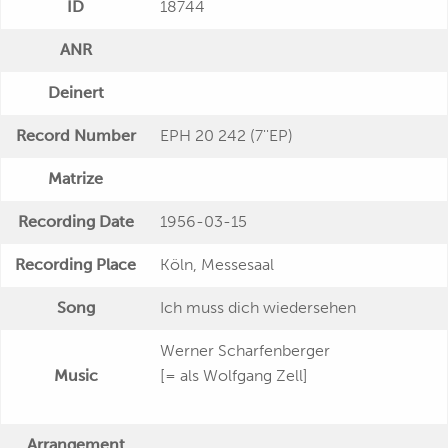
ID
18744
ANR
Deinert
Record Number
EPH 20 242 (7''EP)
Matrize
Recording Date
1956-03-15
Recording Place
Köln, Messesaal
Song
Ich muss dich wiedersehen
Werner Scharfenberger
Music
[= als Wolfgang Zell]
Arrangement