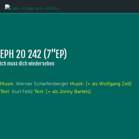
EPH 20 242 (7''EP)
Ich muss dich wiedersehen
Musik:
Werner Scharfenberger
Musik: [= als Wolfgang Zell]
Text:
Kurt Feltz
Text: [= als Jonny Bartels]