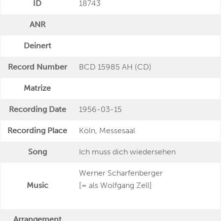
ID
18743
ANR
Deinert
Record Number
BCD 15985 AH (CD)
Matrize
Recording Date
1956-03-15
Recording Place
Köln, Messesaal
Song
Ich muss dich wiedersehen
Werner Scharfenberger
Music
[= als Wolfgang Zell]
Arrangement