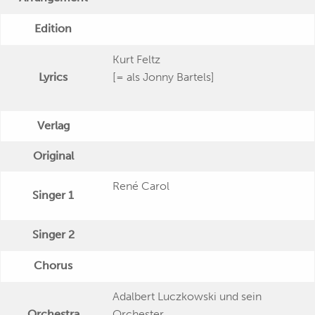
Edition
Kurt Feltz
Lyrics
[= als Jonny Bartels]
Verlag
Original
René Carol
Singer 1
Singer 2
Chorus
Adalbert Luczkowski und sein
Orchestra
Orchester