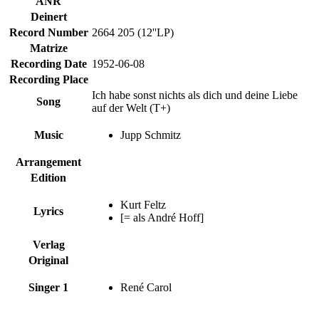
ANR
Deinert
Record Number
2664 205 (12''LP)
Matrize
Recording Date
1952-06-08
Recording Place
Ich habe sonst nichts als dich und deine Liebe
Song
auf der Welt (T+)
Music
Jupp Schmitz
Arrangement
Edition
Kurt Feltz
Lyrics
[= als André Hoff]
Verlag
Original
Singer 1
René Carol