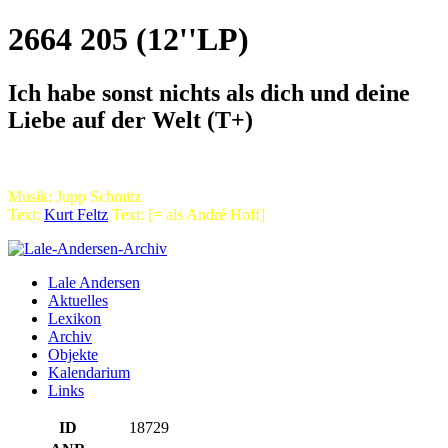
2664 205 (12''LP)
Ich habe sonst nichts als dich und deine
Liebe auf der Welt (T+)
Musik: Jupp Schmitz
Text:
Kurt Feltz
Text: [= als André Hoff]
Lale Andersen
Aktuelles
Lexikon
Archiv
Objekte
Kalendarium
Links
ID
18729