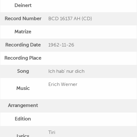
Deinert
Record Number
BCD 16137 AH (CD)
Matrize
Recording Date
1962-11-26
Recording Place
Song
Ich hab' nur dich
Erich Werner
Music
Arrangement
Edition
Tiri
Lyrics