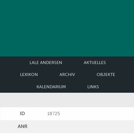
LALE ANDERSEN
AKTUELLES
LEXIKON
ARCHIV
OBJEKTE
KALENDARIUM
LINKS
ID
18725
ANR