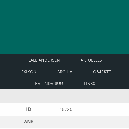
LALE ANDERSEN
AKTUELLES
LEXIKON
ARCHIV
OBJEKTE
KALENDARIUM
LINKS
ID
18720
ANR