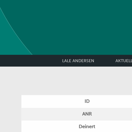
LALE ANDERSEN
AKTUEL
ID
ANR
Deinert