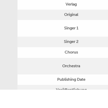
Verlag
Original
Singer 1
Singer 2
Chorus
Orchestra
Publishing Date
Veröffentlichung
Further Remarks