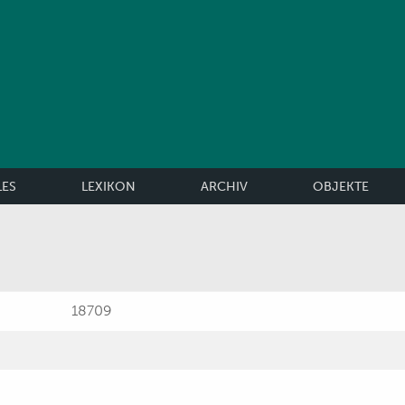
LES
LEXIKON
ARCHIV
OBJEKTE
18709