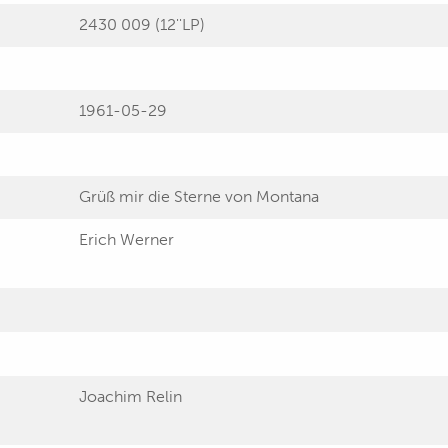
2430 009 (12''LP)
1961-05-29
Grüß mir die Sterne von Montana
Erich Werner
Joachim Relin