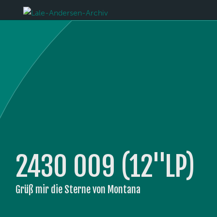
2430 009 (12''LP)
Grüß mir die Sterne von Montana