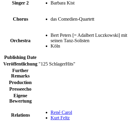
Singer 2
Barbara Kist
Chorus
das Comedien-Quartett
Bert Peters [= Adalbert Luczkowski] mit
Orchestra
seinen Tanz-Solisten
Köln
Publishing Date
Veröffentlichung
"125 SchlagerHits"
Further
Remarks
Production
Presseecho
Eigene
Bewertung
René Carol
Relations
Kurt Feltz