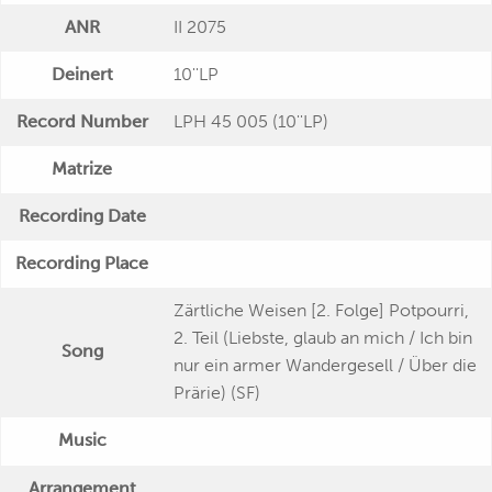
ANR
II 2075
Deinert
10''LP
Record Number
LPH 45 005 (10''LP)
Matrize
Recording Date
Recording Place
Zärtliche Weisen [2. Folge] Potpourri,
2. Teil (Liebste, glaub an mich / Ich bin
Song
nur ein armer Wandergesell / Über die
Prärie) (SF)
Music
Arrangement