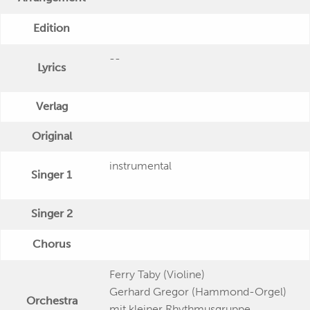
Edition
--
Lyrics
Verlag
Original
instrumental
Singer 1
Singer 2
Chorus
Ferry Taby (Violine)
Gerhard Gregor (Hammond-Orgel)
Orchestra
mit kleiner Rhythmusgruppe