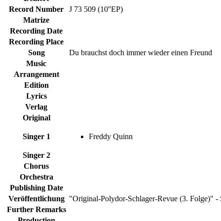
Record Number
J 73 509 (10''EP)
Matrize
Recording Date
Recording Place
Song
Du brauchst doch immer wieder einen Freund
Music
Arrangement
Edition
Lyrics
Verlag
Original
Singer 1
Freddy Quinn
Singer 2
Chorus
Orchestra
Publishing Date
Veröffentlichung
"Original-Polydor-Schlager-Revue (3. Folge)" - 
Further Remarks
Production