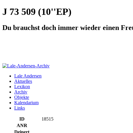
J 73 509 (10''EP)
Du brauchst doch immer wieder einen Fr
Lale Andersen
Aktuelles
Lexikon
Archiv
Objekte
Kalendarium
Links
ID
18515
ANR
Deinert