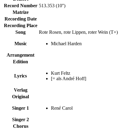
Record Number
513.353 (10'')
Matrize
Recording Date
Recording Place
Song
Rote Rosen, rote Lippen, roter Wein (T+)
Music
Michael Harden
Arrangement
Edition
Kurt Feltz
Lyrics
[= als André Hoff]
Verlag
Original
Singer 1
René Carol
Singer 2
Chorus