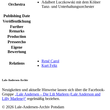
Adalbert Luczkowski mit dem Kölner
Orchestra
Tanz- und Unterhaltungsorchester
Publishing Date
Veröffentlichung
Further
Remarks
Production
Presseecho
Eigene
Bewertung
René Carol
Relations
Kurt Feltz
Lale-Andersen-Archiv
Neuigkeiten und aktuelle Hinweise lassen sich über die Facebook-
Gruppe
„Lale Andersen – Die Lili Marleen (Lale Anderson and
Lilly Marlene)“
regelmäßig beziehen.
© 2026 Lale-Andersen-Archiv Potsdam