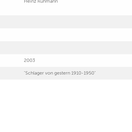
Heinz Rühmann
2003
"Schlager von gestern 1910-1950"