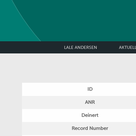
LALE ANDERSEN
AKTUEL
ID
ANR
Deinert
Record Number