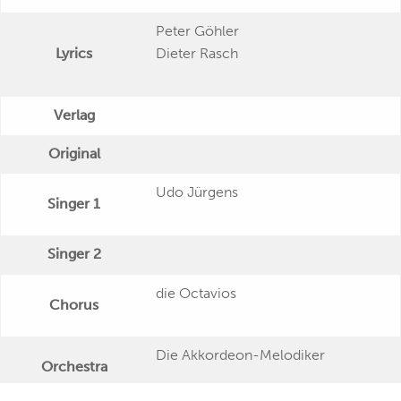
Peter Göhler
Lyrics
Dieter Rasch
Verlag
Original
Udo Jürgens
Singer 1
Singer 2
die Octavios
Chorus
Die Akkordeon-Melodiker
Orchestra