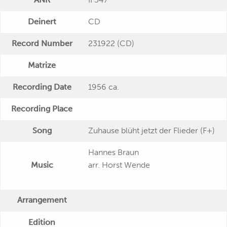
Deinert
CD
Record Number
231922 (CD)
Matrize
Recording Date
1956 ca.
Recording Place
Song
Zuhause blüht jetzt der Flieder (F+)
Hannes Braun
Music
arr. Horst Wende
Arrangement
Edition