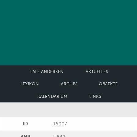
LALE ANDERSEN
AKTUELLES
LEXIKON
ARCHIV
OBJEKTE
KALENDARIUM
LINKS
ID
16007
ANR
II 547