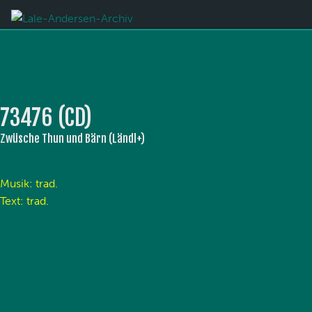
73476 (CD)
Zwüsche Thun und Bärn (Ländl+)
Musik: trad.
Text: trad.