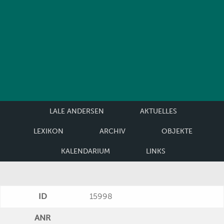
LALE ANDERSEN
AKTUELLES
LEXIKON
ARCHIV
OBJEKTE
KALENDARIUM
LINKS
ID
15998
ANR