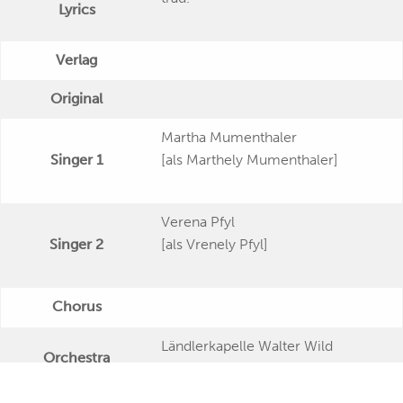
Lyrics
Verlag
Original
Martha Mumenthaler
Singer 1
[als Marthely Mumenthaler]
Verena Pfyl
Singer 2
[als Vrenely Pfyl]
Chorus
Ländlerkapelle Walter Wild
Orchestra