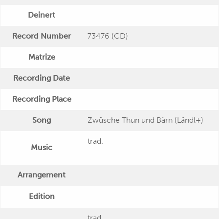
Deinert
Record Number
73476 (CD)
Matrize
Recording Date
Recording Place
Song
Zwüsche Thun und Bärn (Ländl+)
trad.
Music
Arrangement
Edition
trad.