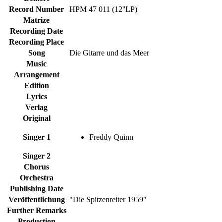
Record Number
HPM 47 011 (12''LP)
Matrize
Recording Date
Recording Place
Song
Die Gitarre und das Meer
Music
Arrangement
Edition
Lyrics
Verlag
Original
Singer 1
Freddy Quinn
Singer 2
Chorus
Orchestra
Publishing Date
Veröffentlichung
"Die Spitzenreiter 1959"
Further Remarks
Production