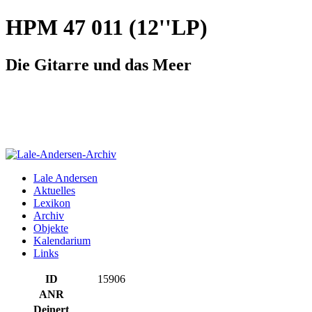
HPM 47 011 (12''LP)
Die Gitarre und das Meer
Lale Andersen
Aktuelles
Lexikon
Archiv
Objekte
Kalendarium
Links
ID
15906
ANR
Deinert