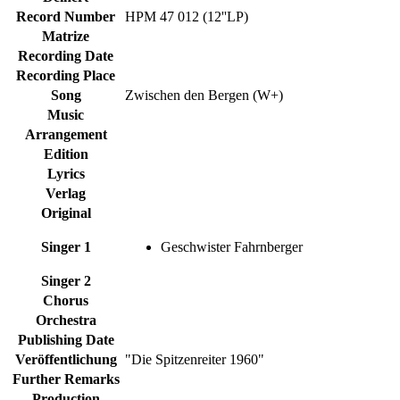
Record Number
HPM 47 012 (12''LP)
Matrize
Recording Date
Recording Place
Song
Zwischen den Bergen (W+)
Music
Arrangement
Edition
Lyrics
Verlag
Original
Singer 1
Geschwister Fahrnberger
Singer 2
Chorus
Orchestra
Publishing Date
Veröffentlichung
"Die Spitzenreiter 1960"
Further Remarks
Production