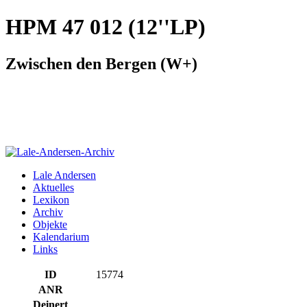
HPM 47 012 (12''LP)
Zwischen den Bergen (W+)
Lale Andersen
Aktuelles
Lexikon
Archiv
Objekte
Kalendarium
Links
ID
15774
ANR
Deinert