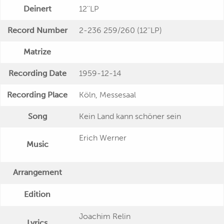
Deinert
12''LP
Record Number
2-236 259/260 (12''LP)
Matrize
Recording Date
1959-12-14
Recording Place
Köln, Messesaal
Song
Kein Land kann schöner sein
Erich Werner
Music
Arrangement
Edition
Joachim Relin
Lyrics