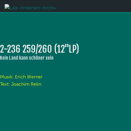
2-236 259/260 (12''LP)
Kein Land kann schöner sein
Musik: Erich Werner
Text: Joachim Relin