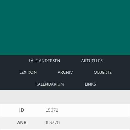
LALE ANDERSEN
AKTUELLES
LEXIKON
ARCHIV
OBJEKTE
KALENDARIUM
LINKS
ID
15672
ANR
II 3370