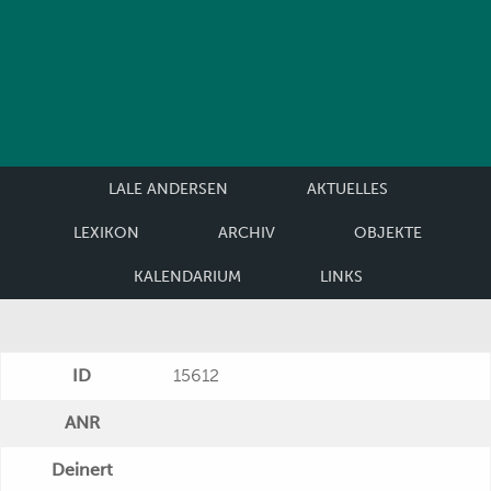
LALE ANDERSEN
AKTUELLES
LEXIKON
ARCHIV
OBJEKTE
KALENDARIUM
LINKS
ID
15612
ANR
Deinert