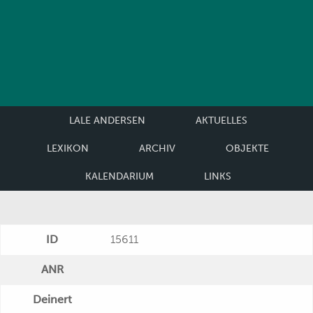
LALE ANDERSEN
AKTUELLES
LEXIKON
ARCHIV
OBJEKTE
KALENDARIUM
LINKS
ID
15611
ANR
Deinert