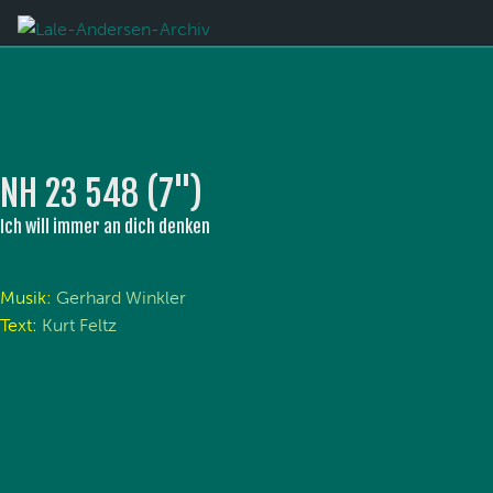
NH 23 548 (7'')
Ich will immer an dich denken
Musik:
Gerhard Winkler
Text:
Kurt Feltz