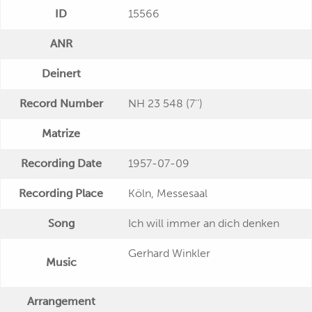
ID
15566
ANR
Deinert
Record Number
NH 23 548 (7'')
Matrize
Recording Date
1957-07-09
Recording Place
Köln, Messesaal
Song
Ich will immer an dich denken
Gerhard Winkler
Music
Arrangement