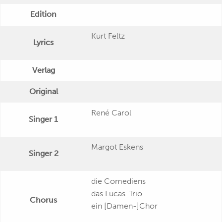
Edition
Kurt Feltz
Lyrics
Verlag
Original
René Carol
Singer 1
Margot Eskens
Singer 2
die Comediens
das Lucas-Trio
Chorus
ein [Damen-]Chor