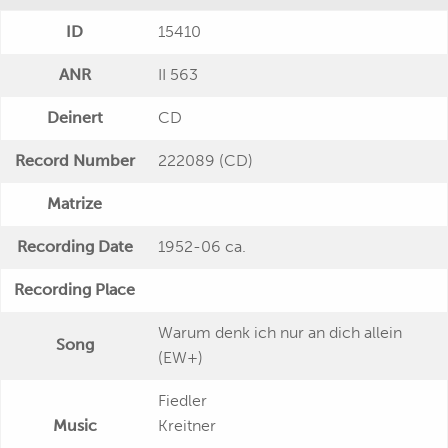
ID
15410
ANR
II 563
Deinert
CD
Record Number
222089 (CD)
Matrize
Recording Date
1952-06 ca.
Recording Place
Warum denk ich nur an dich allein
Song
(EW+)
Fiedler
Music
Kreitner