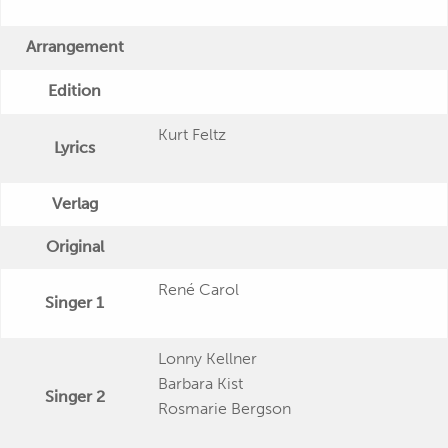
Arrangement
Edition
Kurt Feltz
Lyrics
Verlag
Original
René Carol
Singer 1
Lonny Kellner
Barbara Kist
Singer 2
Rosmarie Bergson