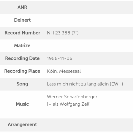
ANR
Deinert
Record Number
NH 23 388 (7'')
Matrize
Recording Date
1956-11-06
Recording Place
Köln, Messesaal
Song
Lass mich nicht zu lang allein (EW+)
Werner Scharfenberger
Music
[= als Wolfgang Zell]
Arrangement