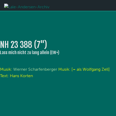
NH 23 388 (7'')
Lass mich nicht zu lang allein (EW+)
Musik:
Werner Scharfenberger
Musik: [= als Wolfgang Zell]
Text: Hans Korten