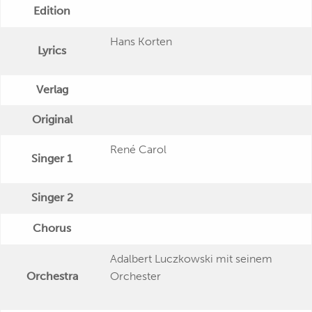
Edition
Hans Korten
Lyrics
Verlag
Original
René Carol
Singer 1
Singer 2
Chorus
Adalbert Luczkowski mit seinem
Orchestra
Orchester