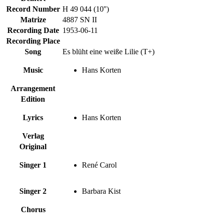
Record Number
H 49 044 (10'')
Matrize
4887 SN II
Recording Date
1953-06-11
Recording Place
Song
Es blüht eine weiße Lilie (T+)
Music
Hans Korten
Arrangement
Edition
Lyrics
Hans Korten
Verlag
Original
Singer 1
René Carol
Singer 2
Barbara Kist
Chorus