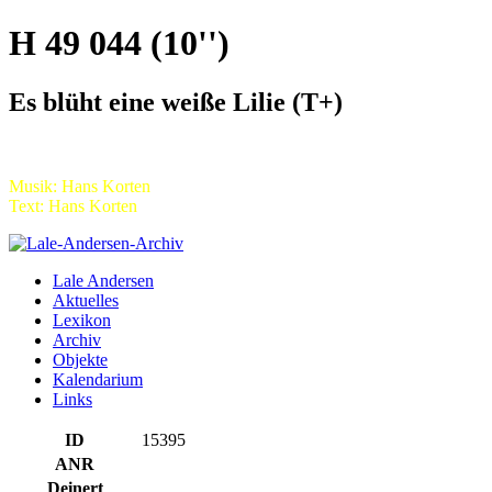
H 49 044 (10'')
Es blüht eine weiße Lilie (T+)
Musik: Hans Korten
Text: Hans Korten
Lale Andersen
Aktuelles
Lexikon
Archiv
Objekte
Kalendarium
Links
ID
15395
ANR
Deinert