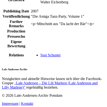
Walter Eichenberg
Publishing Date
2007
Veröffentlichung
"Die Amiga Tanz-Party, Volume 1"
Further
<p>Mitschnitt aus "Da lacht der Bär"</p>
Remarks
Production
Presseecho
Eigene
Bewertung
Relations
Susi Schuster
Lale-Andersen-Archiv
Neuigkeiten und aktuelle Hinweise lassen sich über die Facebook-
Gruppe
„Lale Andersen – Die Lili Marleen (Lale Anderson and
Lilly Marlene)“
regelmäßig beziehen.
© 2026 Lale-Andersen-Archiv Potsdam
Impressum
|
Kontakt