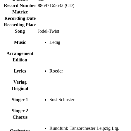
Record Number
88697165632 (CD)
Matrize
Recording Date
Recording Place
Song
Jodel-Twist
Music
Ledig
Arrangement
Edition
Lyrics
Roeder
Verlag
Original
Singer 1
Susi Schuster
Singer 2
Chorus
Rundfunk-Tanzorchester Leipzig Ltg.
Orchestra