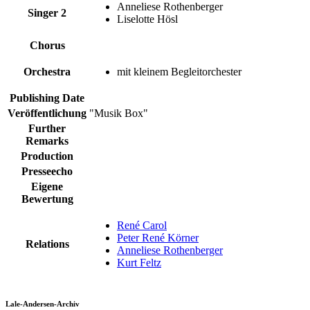
Anneliese Rothenberger
Singer 2
Liselotte Hösl
Chorus
Orchestra
mit kleinem Begleitorchester
Publishing Date
Veröffentlichung
"Musik Box"
Further
Remarks
Production
Presseecho
Eigene
Bewertung
René Carol
Peter René Körner
Relations
Anneliese Rothenberger
Kurt Feltz
Lale-Andersen-Archiv