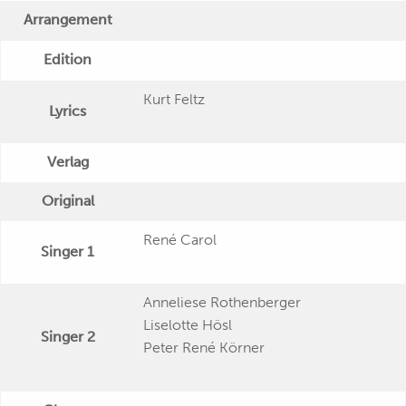
Arrangement
Edition
Kurt Feltz
Lyrics
Verlag
Original
René Carol
Singer 1
Anneliese Rothenberger
Liselotte Hösl
Singer 2
Peter René Körner