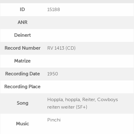
ID
15188
ANR
Deinert
Record Number
RV 1413 (CD)
Matrize
Recording Date
1950
Recording Place
Hoppla, hoppla, Reiter, Cowboys
Song
reiten weiter (SF+)
Pinchi
Music