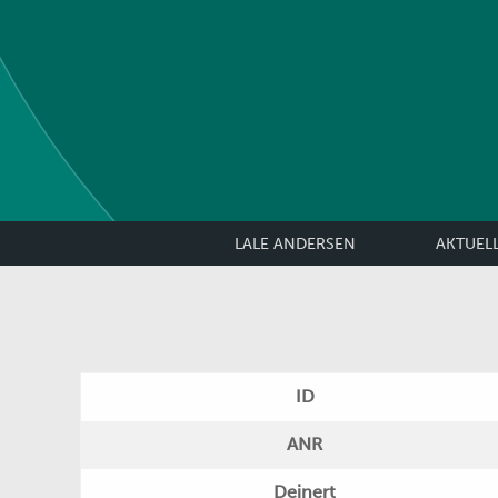
LALE ANDERSEN
AKTUEL
ID
ANR
Deinert