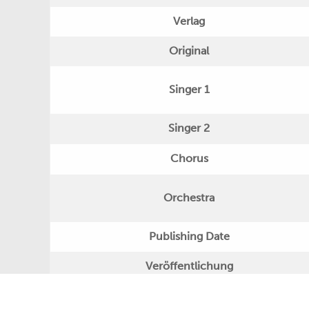
Verlag
Original
Singer 1
Singer 2
Chorus
Orchestra
Publishing Date
Veröffentlichung
Further Remarks