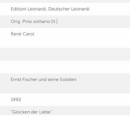
Editioni Leonardi, Deutscher Leonardi
Orig. Pino solitario [it.]
René Carol
Ernst Fischer und seine Solisten
1992
"Glocken der Liebe"