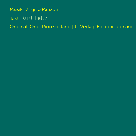
Musik: Virgilio Panzuti
Kurt Feltz
Text:
Original: Orig. Pino solitario [it.] Verlag: Editioni Leonard