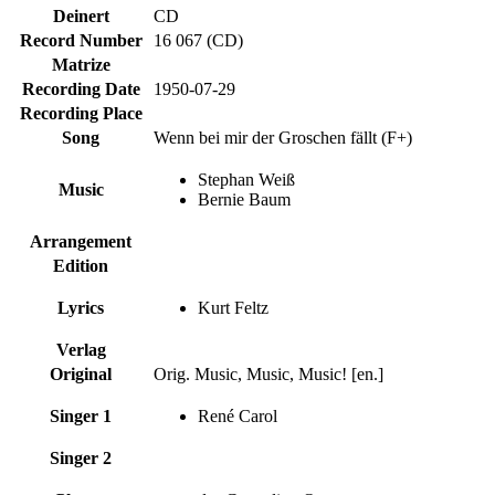
Deinert
CD
Record Number
16 067 (CD)
Matrize
Recording Date
1950-07-29
Recording Place
Song
Wenn bei mir der Groschen fällt (F+)
Stephan Weiß
Music
Bernie Baum
Arrangement
Edition
Lyrics
Kurt Feltz
Verlag
Original
Orig. Music, Music, Music! [en.]
Singer 1
René Carol
Singer 2