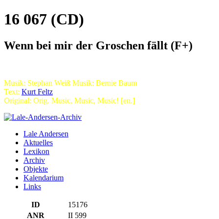
16 067 (CD)
Wenn bei mir der Groschen fällt (F+)
Musik: Stephan Weiß Musik: Bernie Baum
Text:
Kurt Feltz
Original: Orig. Music, Music, Music! [en.]
Lale Andersen
Aktuelles
Lexikon
Archiv
Objekte
Kalendarium
Links
ID
15176
ANR
II 599