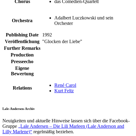
Chorus
das Comedien-Quartett
Adalbert Luczkowski und sein
Orchestra
Orchester
Publishing Date
1992
Veröffentlichung
"Glocken der Liebe"
Further Remarks
Production
Presseecho
Eigene
Bewertung
René Carol
Relations
Kurt Feltz
Lale-Andersen-Archiv
Neuigkeiten und aktuelle Hinweise lassen sich über die Facebook-
Gruppe
„Lale Andersen – Die Lili Marleen (Lale Anderson and
Lilly Marlene)“
regelmäßig beziehen.