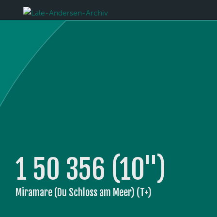
1 50 356 (10'')
Miramare (Du Schloss am Meer) (T+)