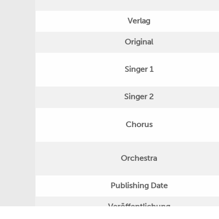
Verlag
Original
Singer 1
Singer 2
Chorus
Orchestra
Publishing Date
Veröffentlichung