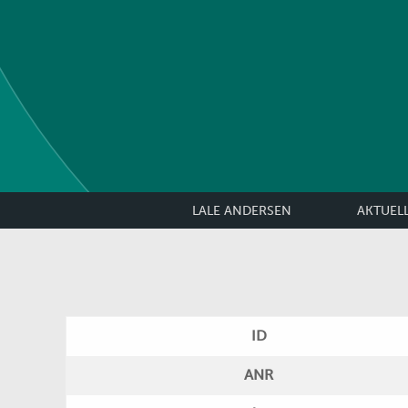
LALE ANDERSEN
AKTUEL
ID
ANR