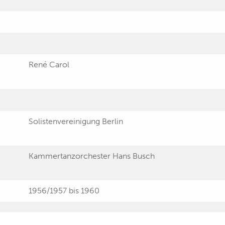
René Carol
Solistenvereinigung Berlin
Kammertanzorchester Hans Busch
1956/1957 bis 1960