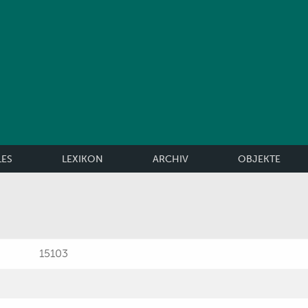
LES
LEXIKON
ARCHIV
OBJEKTE
15103