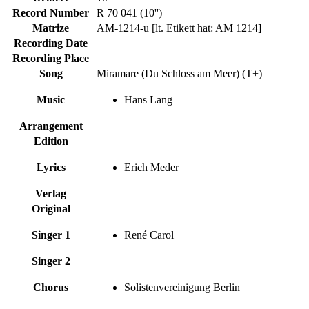
Record Number
R 70 041 (10'')
Matrize
AM-1214-u [lt. Etikett hat: AM 1214]
Recording Date
Recording Place
Song
Miramare (Du Schloss am Meer) (T+)
Music
Hans Lang
Arrangement
Edition
Lyrics
Erich Meder
Verlag
Original
Singer 1
René Carol
Singer 2
Chorus
Solistenvereinigung Berlin