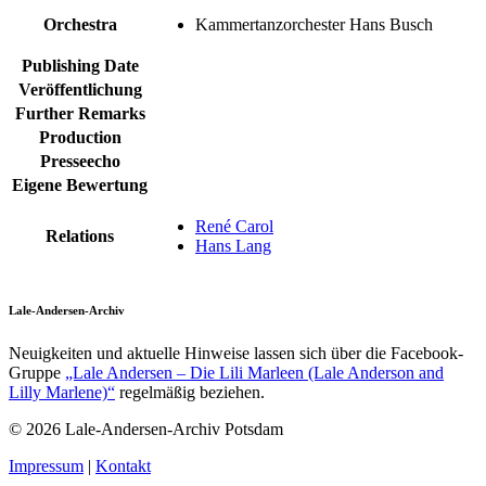
Orchestra
Kammertanzorchester Hans Busch
Publishing Date
Veröffentlichung
Further Remarks
Production
Presseecho
Eigene Bewertung
René Carol
Relations
Hans Lang
Lale-Andersen-Archiv
Neuigkeiten und aktuelle Hinweise lassen sich über die Facebook-
Gruppe
„Lale Andersen – Die Lili Marleen (Lale Anderson and
Lilly Marlene)“
regelmäßig beziehen.
© 2026 Lale-Andersen-Archiv Potsdam
Impressum
|
Kontakt