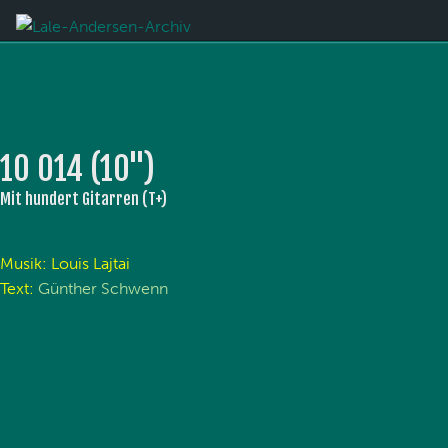
10 014 (10'')
Mit hundert Gitarren (T+)
Musik: Louis Lajtai
Text:
Günther Schwenn