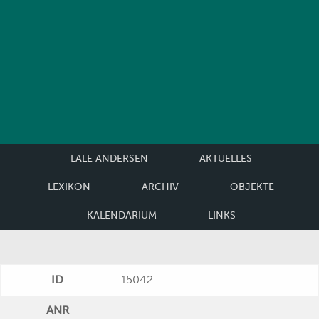
LALE ANDERSEN
AKTUELLES
LEXIKON
ARCHIV
OBJEKTE
KALENDARIUM
LINKS
ID
15042
ANR