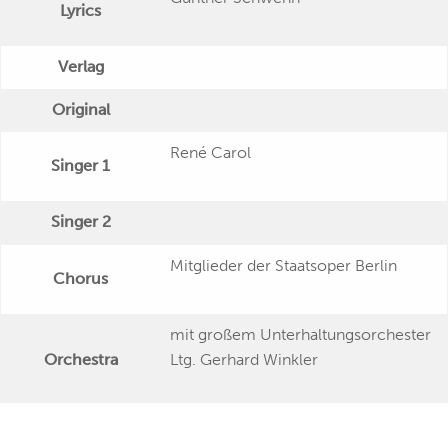
Lyrics
Verlag
Original
René Carol
Singer 1
Singer 2
Mitglieder der Staatsoper Berlin
Chorus
mit großem Unterhaltungsorchester
Orchestra
Ltg. Gerhard Winkler
Publishing Date
1951