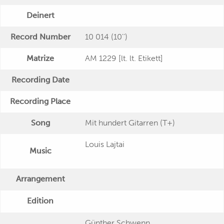
Deinert
Record Number
10 014 (10'')
Matrize
AM 1229 [lt. lt. Etikett]
Recording Date
Recording Place
Song
Mit hundert Gitarren (T+)
Louis Lajtai
Music
Arrangement
Edition
Günther Schwenn