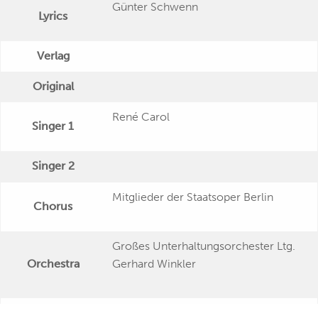
Günter Schwenn
Lyrics
Verlag
Original
René Carol
Singer 1
Singer 2
Mitglieder der Staatsoper Berlin
Chorus
Großes Unterhaltungsorchester Ltg.
Orchestra
Gerhard Winkler
Publishing Date