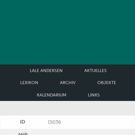
LALE ANDERSEN
AKTUELLES
LEXIKON
ARCHIV
OBJEKTE
KALENDARIUM
LINKS
ID
15036
ANR