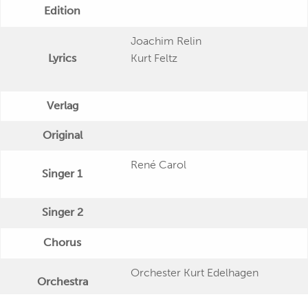
Edition
Joachim Relin
Lyrics
Kurt Feltz
Verlag
Original
René Carol
Singer 1
Singer 2
Chorus
Orchester Kurt Edelhagen
Orchestra