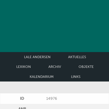
LALE ANDERSEN
AKTUELLES
LEXIKON
ARCHIV
OBJEKTE
KALENDARIUM
LINKS
ID
14976
ANR