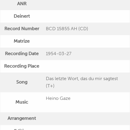
ANR
Deinert
Record Number
BCD 15855 AH (CD)
Matrize
Recording Date
1954-03-27
Recording Place
Das letzte Wort, das du mir sagtest
Song
(T+)
Heino Gaze
Music
Arrangement