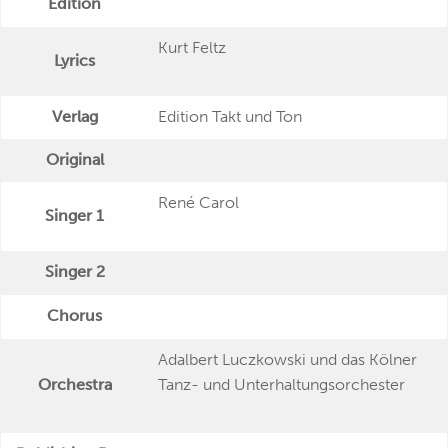
Edition
Kurt Feltz
Lyrics
Verlag
Edition Takt und Ton
Original
René Carol
Singer 1
Singer 2
Chorus
Adalbert Luczkowski und das Kölner
Orchestra
Tanz- und Unterhaltungsorchester