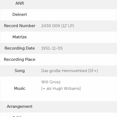
ANR
Deinert
Record Number
2430 009 (12''LP)
Matrize
Recording Date
1951-11-05
Recording Place
Song
Das große Heimwehlied (SF+)
Will Grosz
Music
[= als Hugh Williams]
Arrangement