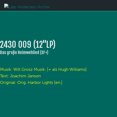
2430 009 (12''LP)
Das große Heimwehlied (SF+)
Musik: Will Grosz Musik: [= als Hugh Williams]
Text: Joachim Janson
Original: Orig. Harbor Lights [en.]