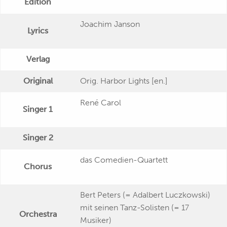
Edition
Joachim Janson
Lyrics
Verlag
Original
Orig. Harbor Lights [en.]
René Carol
Singer 1
Singer 2
das Comedien-Quartett
Chorus
Bert Peters (= Adalbert Luczkowski)
mit seinen Tanz-Solisten (= 17
Orchestra
Musiker)