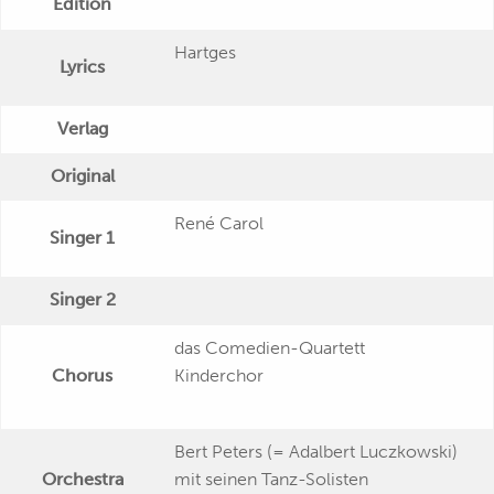
Edition
Hartges
Lyrics
Verlag
Original
René Carol
Singer 1
Singer 2
das Comedien-Quartett
Chorus
Kinderchor
Bert Peters (= Adalbert Luczkowski)
Orchestra
mit seinen Tanz-Solisten