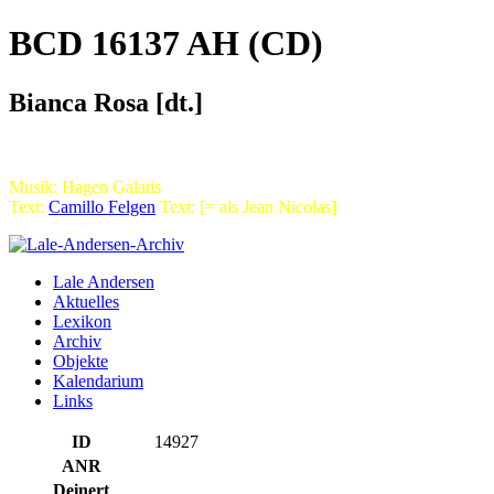
BCD 16137 AH (CD)
Bianca Rosa [dt.]
Musik: Hagen Galatis
Text:
Camillo Felgen
Text: [= als Jean Nicolas]
Lale Andersen
Aktuelles
Lexikon
Archiv
Objekte
Kalendarium
Links
ID
14927
ANR
Deinert