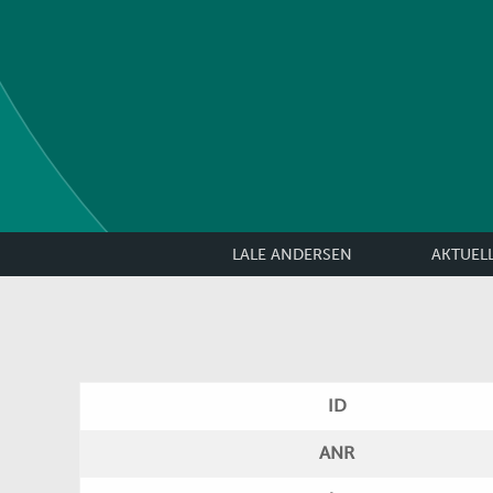
LALE ANDERSEN
AKTUEL
ID
ANR