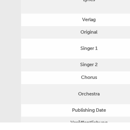
Verlag
Original
Singer 1
Singer 2
Chorus
Orchestra
Publishing Date
Veröffentlichung