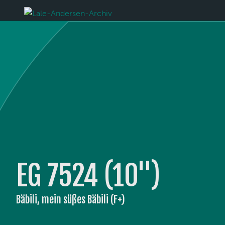
EG 7524 (10'')
Bäbili, mein süßes Bäbili (F+)