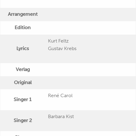
Arrangement
Edition
Kurt Feltz
Lyrics
Gustav Krebs
Verlag
Original
René Carol
Singer 1
Barbara Kist
Singer 2