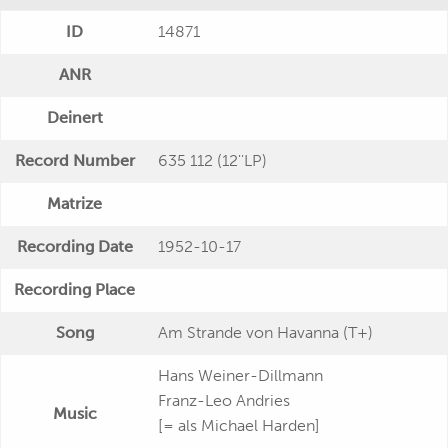
ID
14871
ANR
Deinert
Record Number
635 112 (12''LP)
Matrize
Recording Date
1952-10-17
Recording Place
Song
Am Strande von Havanna (T+)
Hans Weiner-Dillmann
Franz-Leo Andries
Music
[= als Michael Harden]