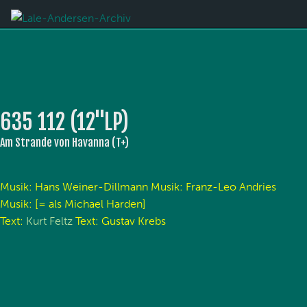
635 112 (12''LP)
Am Strande von Havanna (T+)
Musik: Hans Weiner-Dillmann Musik: Franz-Leo Andries
Musik: [= als Michael Harden]
Text:
Kurt Feltz
Text: Gustav Krebs