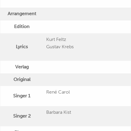
Arrangement
Edition
Kurt Feltz
Lyrics
Gustav Krebs
Verlag
Original
René Carol
Singer 1
Barbara Kist
Singer 2