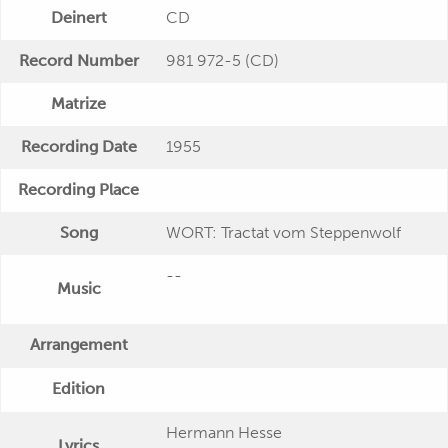
Deinert
CD
Record Number
981 972-5 (CD)
Matrize
Recording Date
1955
Recording Place
Song
WORT: Tractat vom Steppenwolf
--
Music
Arrangement
Edition
Hermann Hesse
Lyrics