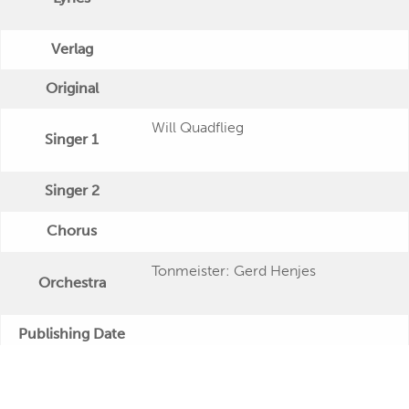
Verlag
Original
Will Quadflieg
Singer 1
Singer 2
Chorus
Tonmeister: Gerd Henjes
Orchestra
Publishing Date
Veröffentlichung