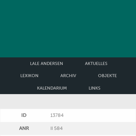
LALE ANDERSEN
AKTUELLES
LEXIKON
ARCHIV
OBJEKTE
KALENDARIUM
LINKS
ID
13784
ANR
II 584