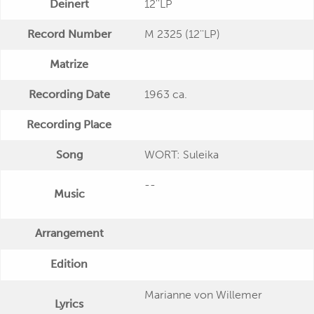
Deinert
12''LP
Record Number
M 2325 (12''LP)
Matrize
Recording Date
1963 ca.
Recording Place
Song
WORT: Suleika
--
Music
Arrangement
Edition
Marianne von Willemer
Lyrics