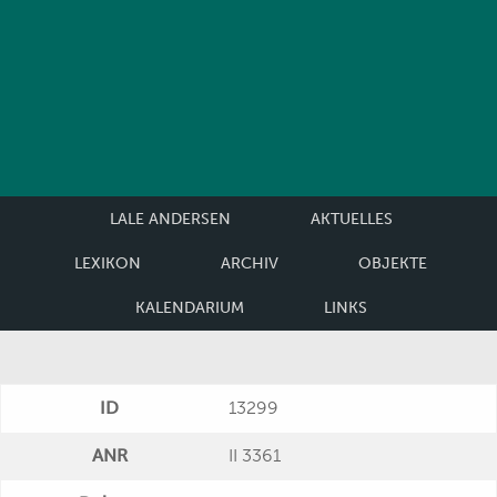
LALE ANDERSEN
AKTUELLES
LEXIKON
ARCHIV
OBJEKTE
KALENDARIUM
LINKS
ID
13299
ANR
II 3361