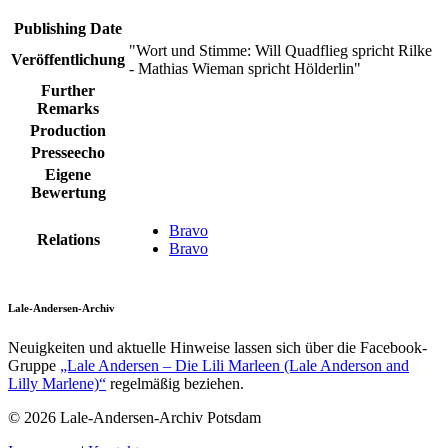
Publishing Date
"Wort und Stimme: Will Quadflieg spricht Rilke
Veröffentlichung
- Mathias Wieman spricht Hölderlin"
Further
Remarks
Production
Presseecho
Eigene
Bewertung
Bravo
Relations
Bravo
Lale-Andersen-Archiv
Neuigkeiten und aktuelle Hinweise lassen sich über die Facebook-
Gruppe
„Lale Andersen – Die Lili Marleen (Lale Anderson and
Lilly Marlene)“
regelmäßig beziehen.
© 2026 Lale-Andersen-Archiv Potsdam