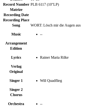
Record Number
PLB 6117 (10''LP)
Matrize
Recording Date
Recording Place
Song
WORT: Lösch mir die Augen aus
Music
--
Arrangement
Edition
Lyrics
Rainer Maria Rilke
Verlag
Original
Singer 1
Will Quadflieg
Singer 2
Chorus
Orchestra
--