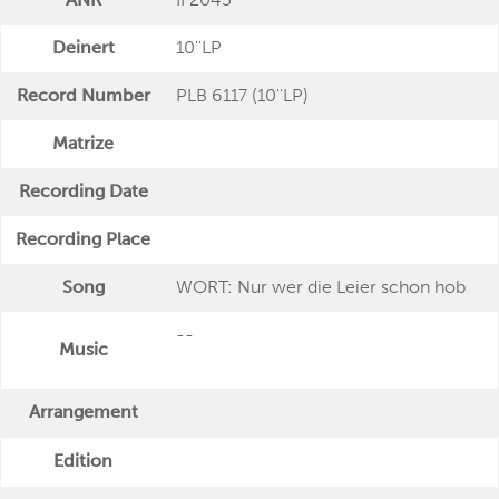
Deinert
10''LP
Record Number
PLB 6117 (10''LP)
Matrize
Recording Date
Recording Place
Song
WORT: Nur wer die Leier schon hob
--
Music
Arrangement
Edition