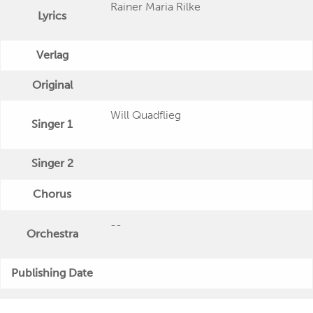
Rainer Maria Rilke
Lyrics
Verlag
Original
Will Quadflieg
Singer 1
Singer 2
Chorus
--
Orchestra
Publishing Date
"Wort und Stimme: Will Quadflieg