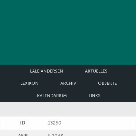
LALE ANDERSEN
AKTUELLES
LEXIKON
ARCHIV
OBJEKTE
KALENDARIUM
LINKS
ID
13250
ANR
II 2043