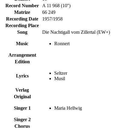
Record Number
A 11 968 (10'')
Matrize
66 249
Recording Date
1957/1958
Recording Place
Song
Die Nachtigall vom Zillertal (EW+)
Music
Ronnert
Arrangement
Edition
Seltzer
Lyrics
Musil
Verlag
Original
Singer 1
Maria Hellwig
Singer 2
Chorus