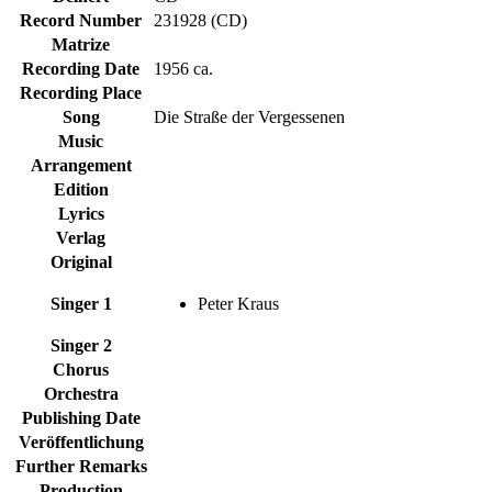
Record Number
231928 (CD)
Matrize
Recording Date
1956 ca.
Recording Place
Song
Die Straße der Vergessenen
Music
Arrangement
Edition
Lyrics
Verlag
Original
Singer 1
Peter Kraus
Singer 2
Chorus
Orchestra
Publishing Date
Veröffentlichung
Further Remarks
Production