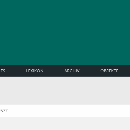
LES
LEXIKON
ARCHIV
OBJEKTE
1577