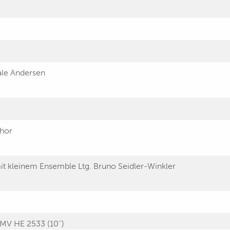
ale Andersen
hor
it kleinem Ensemble Ltg. Bruno Seidler-Winkler
MV HE 2533 (10'')