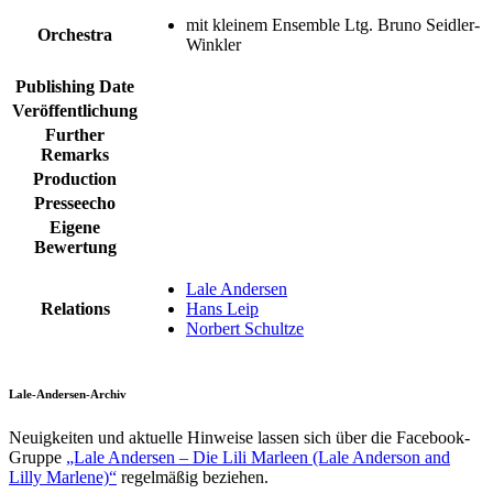
mit kleinem Ensemble Ltg. Bruno Seidler-
Orchestra
Winkler
Publishing Date
Veröffentlichung
Further
Remarks
Production
Presseecho
Eigene
Bewertung
Lale Andersen
Relations
Hans Leip
Norbert Schultze
Lale-Andersen-Archiv
Neuigkeiten und aktuelle Hinweise lassen sich über die Facebook-
Gruppe
„Lale Andersen – Die Lili Marleen (Lale Anderson and
Lilly Marlene)“
regelmäßig beziehen.