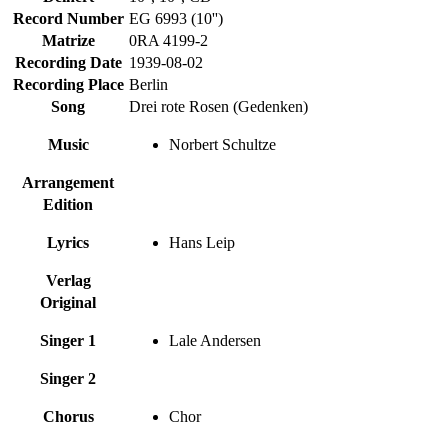
Record Number
EG 6993 (10'')
Matrize
0RA 4199-2
Recording Date
1939-08-02
Recording Place
Berlin
Song
Drei rote Rosen (Gedenken)
Music
Norbert Schultze
Arrangement
Edition
Lyrics
Hans Leip
Verlag
Original
Singer 1
Lale Andersen
Singer 2
Chorus
Chor