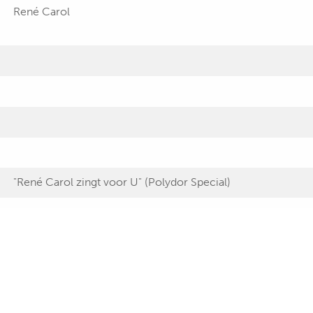
René Carol
"René Carol zingt voor U" (Polydor Special)