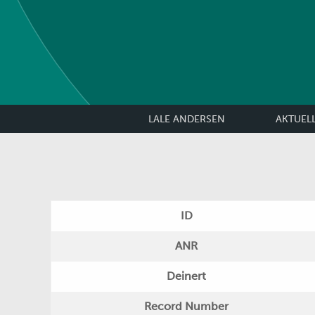
LALE ANDERSEN
AKTUEL
ID
ANR
Deinert
Record Number